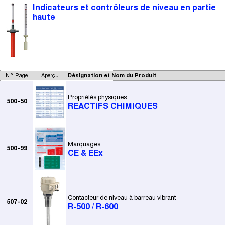
Indicateurs et contrôleurs de niveau en partie
haute
N° Page
Aperçu
Désignation et Nom du Produit
Propriétés physiques
500-50
REACTIFS CHIMIQUES
Marquages
500-99
CE & EEx
Contacteur de niveau à barreau vibrant
507-02
R-500 / R-600