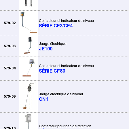
Contacteur et indicateur de niveau
579-02
SÉRIE CF3/CF4
Jauge électrique
579-03
JE100
Contacteur et indicateur de niveau
579-04
SÉRIE CF80
Jauge électrique de niveau
579-09
CN1
Contacteur pour bac de rétention
579-10