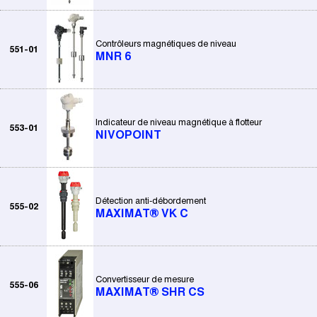
Contrôleurs magnétiques de niveau
551-01
MNR 6
Indicateur de niveau magnétique à flotteur
553-01
NIVOPOINT
Détection anti-débordement
555-02
MAXIMAT® VK C
Convertisseur de mesure
555-06
MAXIMAT® SHR CS