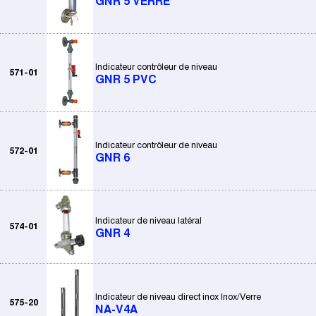
GNR 5 VERRE
Indicateur contrôleur de niveau
571-01
GNR 5 PVC
Indicateur contrôleur de niveau
572-01
GNR 6
Indicateur de niveau latéral
574-01
GNR 4
Indicateur de niveau direct inox Inox/Verre
575-20
NA-V4A