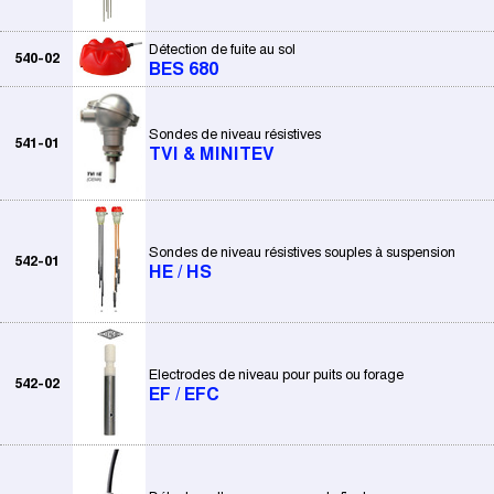
Détection de fuite au sol
540-02
BES 680
Sondes de niveau résistives
541-01
TVI & MINITEV
Sondes de niveau résistives souples à suspension
542-01
HE / HS
Electrodes de niveau pour puits ou forage
542-02
EF / EFC