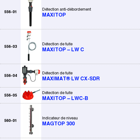
Détection anti-débordement
556-01
MAXITOP
Détection de fuite
556-03
MAXITOP – LW C
Détection de fuite
556-04
MAXIMAT® LW CX-SDR
Détection de fuite
556-05
MAXITOP – LWC-B
Indicateur de niveau
560-01
MAGTOP 300