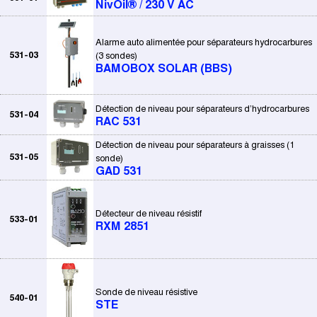
NivOil® / 230 V AC
Alarme auto alimentée pour séparateurs hydrocarbures
531-03
(3 sondes)
BAMOBOX SOLAR (BBS)
Détection de niveau pour séparateurs d’hydrocarbures
531-04
RAC 531
Détection de niveau pour séparateurs à graisses (1
531-05
sonde)
GAD 531
Détecteur de niveau résistif
533-01
RXM 2851
Sonde de niveau résistive
540-01
STE