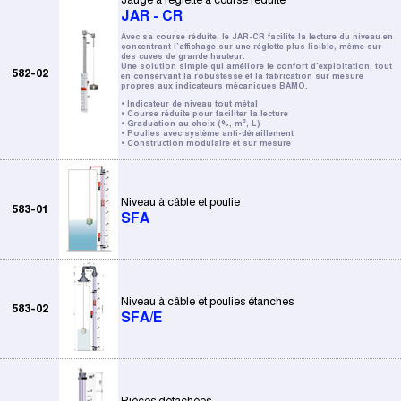
JAR - CR
Avec sa course réduite, le JAR-CR facilite la lecture du niveau en
concentrant l’affichage sur une réglette plus lisible, même sur
des cuves de grande hauteur.
Une solution simple qui améliore le confort d’exploitation, tout
582-02
en conservant la robustesse et la fabrication sur mesure
propres aux indicateurs mécaniques BAMO.
• Indicateur de niveau tout métal
• Course réduite pour faciliter la lecture
• Graduation au choix (%, m³, L)
• Poulies avec système anti-déraillement
• Construction modulaire et sur mesure
Niveau à câble et poulie
583-01
SFA
Niveau à câble et poulies étanches
583-02
SFA/E
Pièces détachées