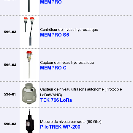
MEMPRO
Contrôleur de niveau hydrostatique
592-03
MEMPRO S6
Capteur de niveau hydrostatique
592-04
MEMPRO C
Capteur de niveau ultrasons autonome (Protocole
594-01
LoRaWAN®)
TEK 766 LoRa
Mesure de niveau par radar (80 Ghz)
596-03
PiloTREK WP-200