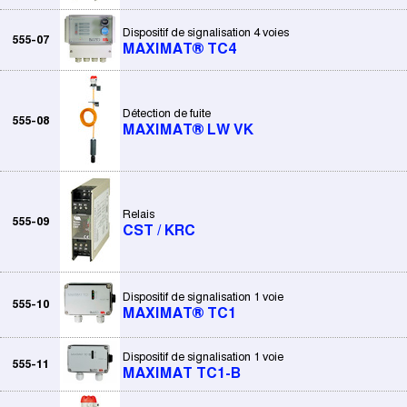
Dispositif de signalisation 4 voies
555-07
MAXIMAT® TC4
Détection de fuite
555-08
MAXIMAT® LW VK
Relais
555-09
CST / KRC
Dispositif de signalisation 1 voie
555-10
MAXIMAT® TC1
Dispositif de signalisation 1 voie
555-11
MAXIMAT TC1-B