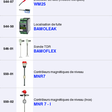
544-07
WM25
Localisation de fuite
544-50
BAMOLEAK
Sonde TDR
546-01
BAMOFLEX
Contrôleurs magnétiques de niveau
550-01
MNR7
Contrôleurs magnétiques de niveau (Inox)
550-02
MNR 7 - I