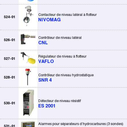
Contacteur de niveau latéral à flotteur
524-01
NIVOMAG
Contrôleur de niveau latéral
526-01
CNL
Régulateur de niveau à flotteur
527-01
VAFLO
Contrôleur de niveau hydrostatique
528-01
SNR 4
Détecteur de niveau résistif
530-01
ES 2001
Alarmes pour séparateurs d’hydrocarbures (3 sondes)
531-01