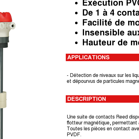
Exécution PV
De 1 à 4 cont
Facilité de m
Insensible a
Hauteur de m
APPLICATIONS
- Détection de niveaux sur les liq
et dépourvus de particules magné
DESCRIPTION
Une suite de contacts Reed disp
flotteur magnétique, permettant a
Toutes les pièces en contact avec
PVDF.