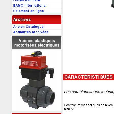
Offres d’Emploi
BAMO International
Paiement en ligne
Archives
Ancien Catalogue
Actualités archivées
CARACTÉRISTIQUES
Les caractéristiques techni
Contrôleurs magnétiques de nivea
MNR7