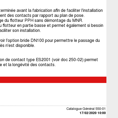
minée avant la fabrication afin de faciliter l'installation
ement des contacts par rapport au plan de pose.
sage du flotteur PPH sans démontage du MNR.
du flotteur en partie basse et permet également si besoin
iliter son installation.
oir l'option bride DN100 pour permettre le passage du
ès n'est disponible.
ection de contact type ES2001 (voir doc 250-02) permet
 et la longévité des contacts.
Catalogue Général 550-01
17/02/2020 10:00