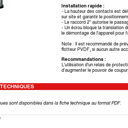
Installation rapide :
- La hauteur des contacts est déter
sur site et garantir le positionn
- Le raccord 2" autorise le pas
- Un écrou bloque la translation 
le démontage de l'appareil pour fac
Note : Il est recommandé de prév
flotteur PVDF, si aucun autre acc
Recommandations :
L'utilisation d'un relais de prot
d'augmenter le pouvoir de coupure
 TECHNIQUES
ques sont disponibles dans la fiche technique au format PDF.
u