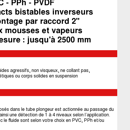
C - PPh - PVDF
acts bistables inverseurs
ontage par raccord 2"
ux mousses et vapeurs
esure : jusqu'à 2500 mm
uides agressifs, non visqueux, ne collant pas,
tiques ou corps solides en suspension
osés dans le tube plongeur est actionnée au passage du
insi une détection de 1 à 4 niveaux selon l’application.
 le fluide sont selon votre choix en PVC, PPh et/ou