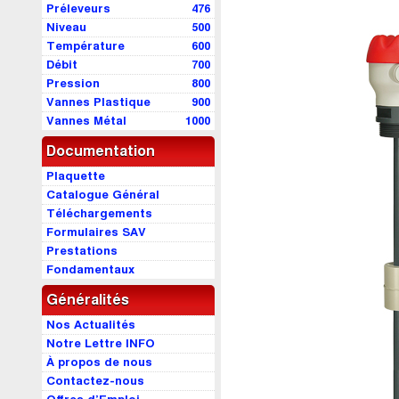
Préleveurs
476
Niveau
500
Température
600
Débit
700
Pression
800
Vannes Plastique
900
Vannes Métal
1000
Documentation
Plaquette
Catalogue Général
Téléchargements
Formulaires SAV
Prestations
Fondamentaux
Généralités
Nos Actualités
Notre Lettre INFO
À propos de nous
Contactez-nous