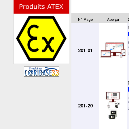
N° Page
Aperçu
201-01
201-20