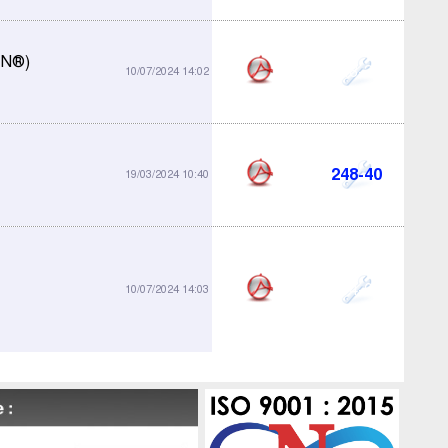
AN®)
248-30
10/07/2024 14:02
248-40
19/03/2024 10:40
594-01
10/07/2024 14:03