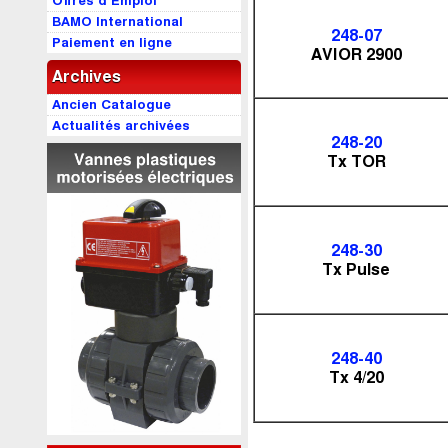
Offres d’Emploi
BAMO International
248-07
Paiement en ligne
AVIOR 2900
Archives
Ancien Catalogue
Actualités archivées
248-20
Tx TOR
248-30
Tx Pulse
248-40
Tx 4/20