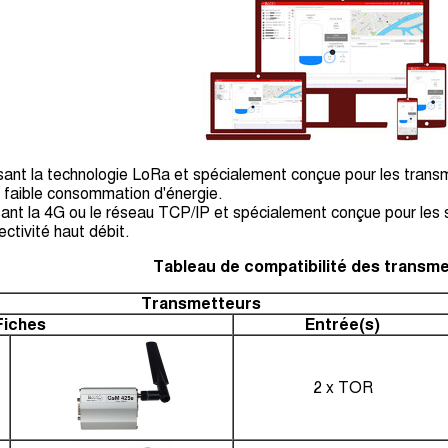
ant la technologie LoRa et spécialement conçue pour les transm
 faible consommation d'énergie.
nt la 4G ou le réseau TCP/IP et spécialement conçue pour le
ctivité haut débit.
Tableau de compatibilité des transm
Transmetteurs
Fiches
Entrée(s)
2 x TOR