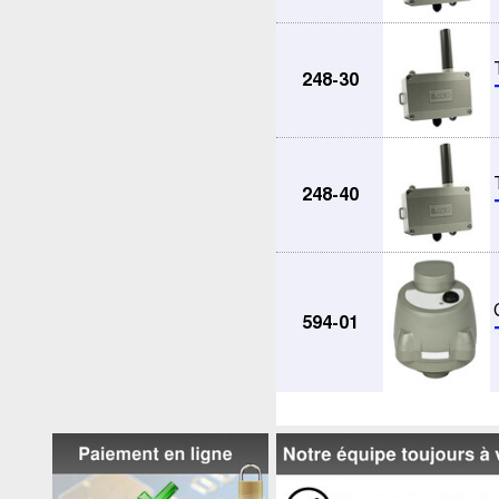
248-30
248-40
594-01