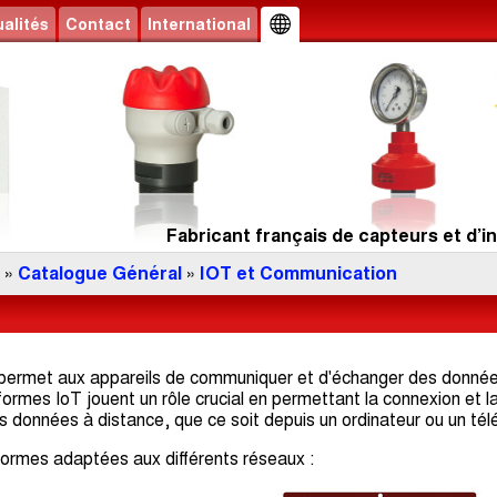
alités
Contact
International
Fabricant français de capteurs et d’in
»
Catalogue Général
»
IOT et Communication
 permet aux appareils de communiquer et d'échanger des données 
formes IoT jouent un rôle crucial en permettant la connexion et la
es données à distance, que ce soit depuis un ordinateur ou un té
rmes adaptées aux différents réseaux :