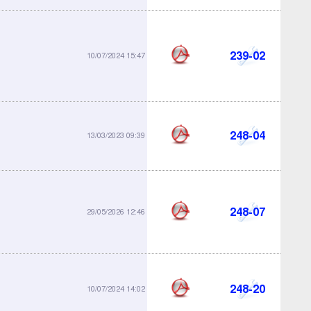
239-02
10/07/2024 15:47
248-04
13/03/2023 09:39
248-07
29/05/2026 12:46
248-20
10/07/2024 14:02