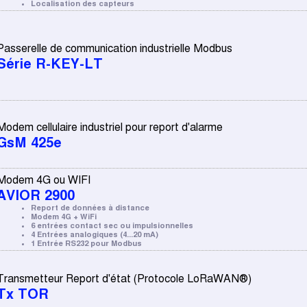
Localisation des capteurs
Passerelle de communication industrielle Modbus
Série R-KEY-LT
Modem cellulaire industriel pour report d'alarme
GsM 425e
Modem 4G ou WIFI
AVIOR 2900
Report de données à distance
Modem 4G + WiFi
6 entrées contact sec ou impulsionnelles
4 Entrées analogiques (4...20 mA)
1 Entrée RS232 pour Modbus
Transmetteur Report d'état (Protocole LoRaWAN®)
Tx TOR