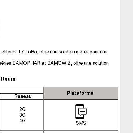
etteurs TX LoRa, offre une solution idéale pour une
s séries BAMOPHAR et BAMOWIZ, offre une solution
etteurs
Plateforme
Réseau
2G
3G
4G
SMS