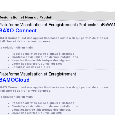
Désignation et Nom du Produit
Plateforme Visualisation et Enregistrement (Protocole LoRaW
BAXO Connect
BAXO Connect est une application basée sur le web qui permet de stocker,
d'afficher et de traiter vos données.
La solution clé en main !
Report d'alarmes ou de signaux à distance
Contrôle et visualisation de vos installations
Visualisation de l'historique des signaux
Créer des alertes Courriel ou SMS
Localisation des capteurs
Plateforme Visualisation et Enregistrement
BAMOCloud
BAXO Connect est une application basée sur le web qui permet de stocker,
d'afficher et de traiter vos données.
La solution clé en main !
Report d'alarmes ou de signaux à distance
Contrôle et visualisation de vos installations
Visualisation de l'historique des signaux
Créer des alertes Courriel ou SMS