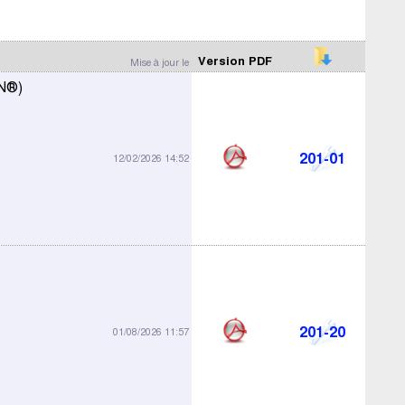
Version PDF
Mise à jour le
AN®)
201-01
12/02/2026 14:52
201-20
01/08/2026 11:57