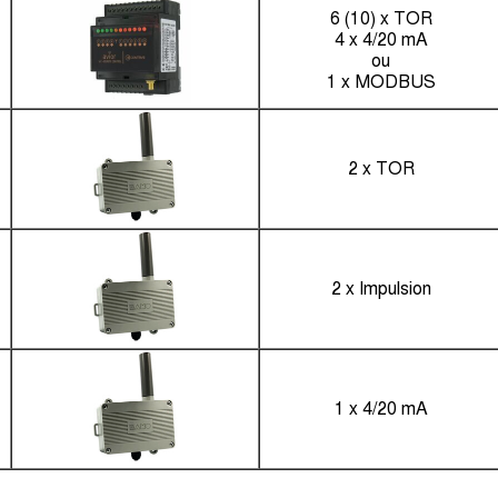
6 (10) x TOR
4 x 4/20 mA
ou
1 x MODBUS
2 x TOR
2 x Impulsion
1 x 4/20 mA