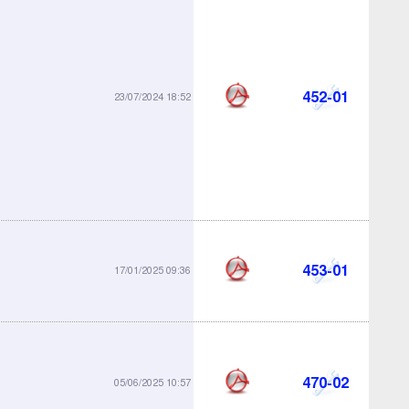
452-01
23/07/2024 18:52
453-01
17/01/2025 09:36
470-02
05/06/2025 10:57