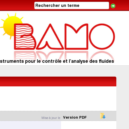
struments pour le contrôle et l’analyse des fluides
Version PDF
Mise à jour le