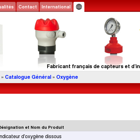
alités
Contact
International
Fabricant français de capteurs et d’in
»
Catalogue Général
»
Oxygène
Désignation et Nom du Produit
Indicateur d'oxygène dissous