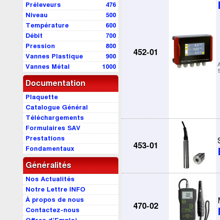
Préleveurs
476
Niveau
500
Température
600
Débit
700
Pression
800
452-01
Vannes Plastique
900
Vannes Métal
1000
Documentation
Plaquette
Catalogue Général
Téléchargements
Formulaires SAV
Prestations
453-01
Fondamentaux
Généralités
Nos Actualités
Notre Lettre INFO
À propos de nous
470-02
Contactez-nous