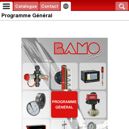
Catalogue
Contact
Programme Général