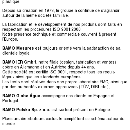
plastique.
Depuis sa création en 1978, le groupe a continué de s’agrandir
autour de la même société familiale.
La fabrication et le développement de nos produits sont faits en
respectant les procédures ISO 9001:2000.
Notre présence technique et commerciale couvrent à présent
l’Europe.
BAMO Mesures
est toujours orienté vers la satisfaction de sa
clientèle loyale.
BAMO IER
GmbH
, notre filiale (design, fabrication et ventes)
opère en Allemagne et en Autriche depuis 44 ans.
Cette société est certifié ISO 9001, respecte tous les requis
légaux ainsi que les standards européens.
Les tests sont réalisés dans son propre laboratoire EMC, ainsi que
par des authorités externes approuvées (TÜV, DIBt etc.),
BAMO GlobalÁgua
accompagne nos clients en Espagne et
Portugal.
BAMO Polska Sp. z o.o.
est surtout présent en Pologne.
Plusieurs distributeurs exclusifs complètent ce schéma autour du
monde.