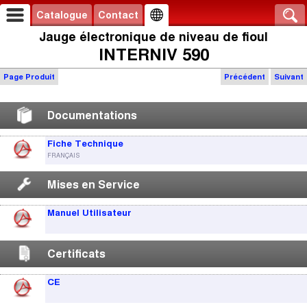
Catalogue
Contact
Jauge électronique de niveau de fioul
INTERNIV 590
Page Produit
Précédent
Suivant
Documentations
Fiche Technique
FRANÇAIS
Mises en Service
Manuel Utilisateur
Certificats
CE