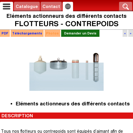
Catalogue
Contact
Eléments actionneurs des différents contacts
FLOTTEURS - CONTREPOIDS
PDF
Téléchargements
Photos
Demander un Devis
«
»
Eléments actionneurs des différents contacts
DESCRIPTION
Tous nos flotteurs ou contrepoids sont équipés d’aimant afin de