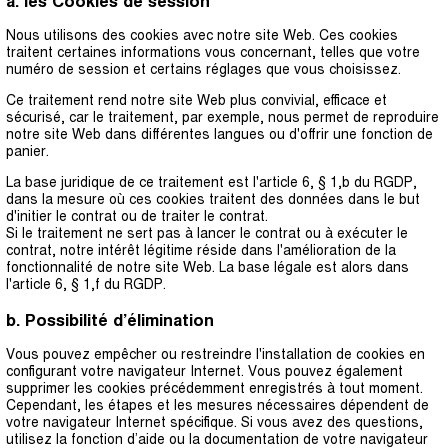
a. les Cookies de session
Nous utilisons des cookies avec notre site Web. Ces cookies
traitent certaines informations vous concernant, telles que votre
numéro de session et certains réglages que vous choisissez.
Ce traitement rend notre site Web plus convivial, efficace et
sécurisé, car le traitement, par exemple, nous permet de reproduire
notre site Web dans différentes langues ou d'offrir une fonction de
panier.
La base juridique de ce traitement est l'article 6, § 1,b du RGDP,
dans la mesure où ces cookies traitent des données dans le but
d'initier le contrat ou de traiter le contrat.
Si le traitement ne sert pas à lancer le contrat ou à exécuter le
contrat, notre intérêt légitime réside dans l'amélioration de la
fonctionnalité de notre site We
b. La base légale est alors dans
l'article 6, § 1,f du RGDP.
b. Possibilité d’élimination
Vous pouvez empêcher ou restreindre l'installation de cookies en
configurant votre navigateur Internet. Vous pouvez également
supprimer les cookies précédemment enregistrés à tout moment.
Cependant, les étapes et les mesures nécessaires dépendent de
votre navigateur Internet spécifique. Si vous avez des questions,
utilisez la fonction d’aide ou la documentation de votre navigateur