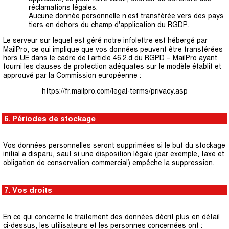
réclamations légales.
Aucune donnée personnelle n’est transférée vers des pays
tiers en dehors du champ d'application du RGDP.
Le serveur sur lequel est géré notre infolettre est hébergé par
MailPro, ce qui implique que vos données peuvent être transférées
hors UE dans le cadre de l’article 46.2.d du RGPD – MailPro ayant
fourni les clauses de protection adéquates sur le modèle établit et
approuvé par la Commission européenne :
https://fr.mailpro.com/legal-terms/privacy.asp
6. Périodes de stockage
Vos do
nnées personnelles se
ront supprimées si le but du stockage
initial a disparu, sauf si une disposition légale (par exemple, taxe et
obligation de conservation commercial) empêche la suppression.
7. Vos droits
En ce qui concerne le traitement des données décrit plus en détail
ci-dessus, les utilisateurs et les personnes concernées ont :