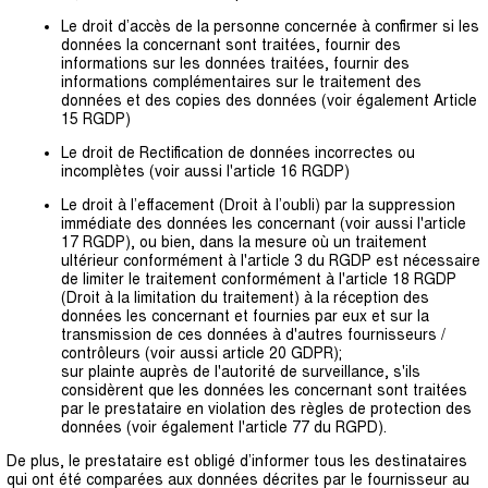
Le droit d’accès de la personne concernée à confirmer si les
données la concernant sont traitées, fournir des
informations sur les données traitées, fournir des
informations complémentaires sur le traitement des
données et des copies des données (voir également Article
15 RGDP)
Le droit de Rectification de données incorrectes ou
incomplètes (voir aussi l'article 16 RGDP)
Le droit à l’effacement (Droit à l’oubli) par la suppression
immédiate des données les concernant (voir aussi l'article
17 RGDP), ou bien, dans la mesure où un traitement
ultérieur conformément à l'article 3 du RGDP est nécessaire
de limiter le traitement conformément à l'article 18 RGDP
(Droit à la limitation du traitement) à la réception des
données les concernant et fournies par eux et sur la
transmission de ces données à d'autres fournisseurs /
contrôleurs (voir aussi article 20 GDPR);
sur plainte auprès de l'autorité de surveillance, s'ils
considèrent que les données les concernant sont traitées
par le prestataire en violation des règles de protection des
données (voir également l'article 77 du RGPD).
De plus, le prestataire est obligé d’informer tous les destinataires
qui ont été comparées aux données décrites par le fournisseur au