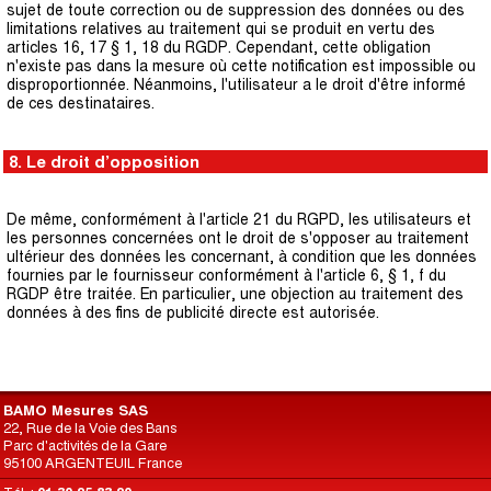
sujet de toute correction ou de suppression des données ou des
limitations relatives au traitement qui se produit en vertu des
articles 16, 17 § 1, 18 du RGDP. Cependant, cette obligation
n'existe pas dans la mesure où cette notification est impossible ou
disproportionnée. Néanmoins, l'utilisateur a le droit d'être informé
de ces destinataires.
8. Le droit d’opposition
De même, conformément à l'article 21 du RGPD, les utilisateurs et
les personnes concernées ont le droit de s'opposer au traitement
ultérieur des données les concernant,
à condition que les données
fournies par le fournisseur conformément à l'article 6, § 1,
f
du
RGDP être traitée.
En particulier, une objection au traitement des
données à des fins de publicité directe est autorisée.
BAMO Mesures SAS
22, Rue de la Voie des Bans
Parc d'activités de la Gare
95100 ARGENTEUIL France