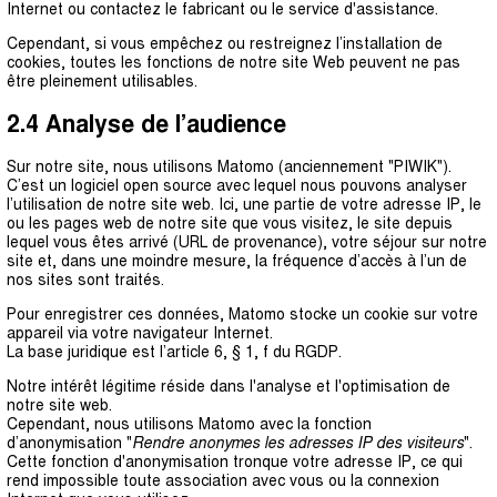
Internet ou contactez le fabricant ou le service d'assistance.
Cependant, si vous empêchez ou restreignez l’installation de
cookies, toutes les fonctions de notre site Web peuvent ne pas
être pleinement utilisables.
2.4 Analyse de l’audience
Sur notre site, nous utilisons Matomo (anciennement "PIWIK").
C’est un logiciel open source avec lequel nous pouvons analyser
l’utilisation de notre site web. Ici, une partie de votre adresse IP, le
ou les pages web de notre site que vous visitez, le site depuis
lequel vous êtes arrivé (URL de provenance), votre séjour sur notre
site et, dans une moindre mesure, la fréquence d’accès à l’un de
nos sites sont traités.
Pour enregistrer ces données, Matomo stocke un cookie sur votre
appareil via votre navigateur Internet.
La base juridique est l’article 6, § 1, f du RGDP.
Notre intérêt légitime réside dans l'analyse et l'optimisation de
notre site web.
Cependant, nous utilisons Matomo avec la fonctio
n
d’anonymisation "
Rendre anonymes les adresses IP des visiteurs
".
Cette fonction d'anon
ymisation tronque votre adresse IP, ce qui
rend impossible toute association avec vous ou la connexion