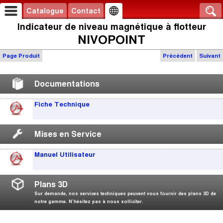
Catalogue
Contact
Indicateur de niveau magnétique à flotteur
NIVOPOINT
Page Produit
Précédent
Suivant
Documentations
Fiche Technique
Mises en Service
Manuel Utilisateur
Plans 3D
Sur demande, nos services techniques peuvent vous fournir des plans 3D de
notre gamme. N’hésitez pas à nous solliciter.