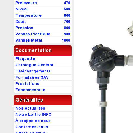
Préleveurs
476
Niveau
500
Température
600
Débit
700
Pression
800
Vannes Plastique
900
Vannes Métal
1000
Documentation
Plaquette
Catalogue Général
Téléchargements
Formulaires SAV
Prestations
Fondamentaux
Généralités
Nos Actualités
Notre Lettre INFO
À propos de nous
Contactez-nous