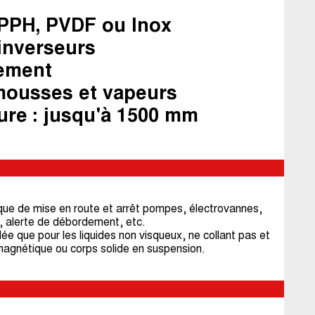
 PPH, PVDF ou Inox
 inverseurs
rement
 mousses et vapeurs
ure : jusqu'à 1500 mm
e de mise en route et arrêt pompes, électrovannes,
, alerte de débordement, etc.
 que pour les liquides non visqueux, ne collant pas et
agnétique ou corps solide en suspension.