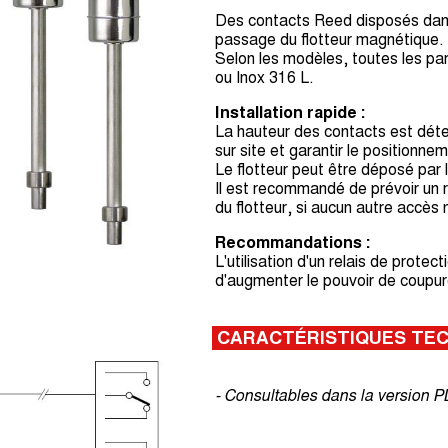
Des contacts Reed disposés dans 
passage du flotteur magnétique.
Selon les modèles, toutes les pa
ou Inox 316 L.
Installation rapide :
La hauteur des contacts est déterm
sur site et garantir le positionn
Le flotteur peut être déposé par
Il est recommandé de prévoir un 
du flotteur, si aucun autre accès 
Recommandations :
L'utilisation d'un relais de prot
d'augmenter le pouvoir de coupure
CARACTÉRISTIQUES TE
- Consultables dans la version 