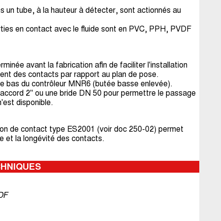
un tube, à la hauteur à détecter, sont actionnés au
rties en contact avec le fluide sont en PVC, PPH, PVDF
inée avant la fabrication afin de faciliter l'installation
ement des contacts par rapport au plan de pose.
 le bas du contrôleur MNR6 (butée basse enlevée).
raccord 2" ou une bride DN 50 pour permettre le passage
n'est disponible.
ection de contact type ES2001 (voir doc 250-02) permet
 et la longévité des contacts.
CHNIQUES
PDF