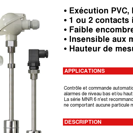
• Exécution PVC,
• 1 ou 2 contacts
• Faible encomb
• Insensible aux
• Hauteur de mes
APPLICATIONS
Contrôle et commande automatiqu
alarmes de niveau bas et/ou haut
La série MNR 6 n'est recommandée
ne comportant aucune particule m
DESCRIPTION