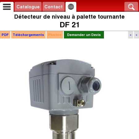
Catalogue
Contact
Détecteur de niveau à palette tournante
DF 21
PDF
Téléchargements
Photos
Demander un Devis
«
»