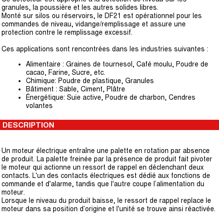
granules, la poussière et les autres solides libres.
Monté sur silos ou réservoirs, le DF21 est opérationnel pour les
commandes de niveau, vidange/remplissage et assure une
protection contre le remplissage excessif.
Ces applications sont rencontrées dans les industries suivantes :
Alimentaire : Graines de tournesol, Café moulu, Poudre de
cacao, Farine, Sucre, etc.
Chimique: Poudre de plastique, Granules
Bâtiment : Sable, Ciment, Plâtre
Énergétique: Suie active, Poudre de charbon, Cendres
volantes
DESCRIPTION
Un moteur électrique entraîne une palette en rotation par absence
de produit. La palette freinée par la présence de produit fait pivoter
le moteur qui actionne un ressort de rappel en déclenchant deux
contacts. L'un des contacts électriques est dédié aux fonctions de
commande et d'alarme, tandis que l'autre coupe l’alimentation du
moteur.
Lorsque le niveau du produit baisse, le ressort de rappel replace le
moteur dans sa position d’origine et l'unité se trouve ainsi réactivée.