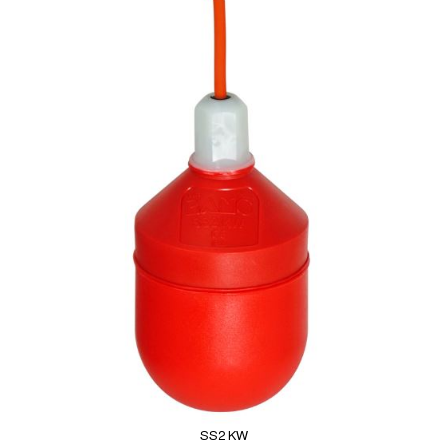
SS2 KW