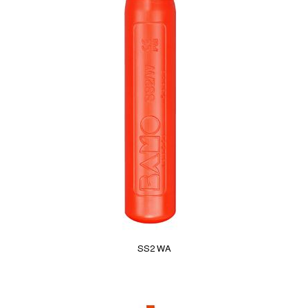
SS2 WA