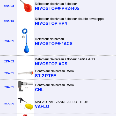
Détecteur de niveau à flotteur
522-08
NIVOSTOP® PR2-H05
Détecteur de niveau à flotteur double enveloppe
522-15
NIVOSTOP HP4
Détecteur de niveau
523-01
NIVOSTOP® / ACS
Détecteur de niveau à flotteur certifié ACS
523-02
NIVOSTOP ACS
Contrôleur de niveau latéral
525-01
ST 2 PTFE
Contrôleur de niveau latéral
526-01
CNL
NIVEAU PAR VANNE A FLOTTEUR
527-01
VAFLO