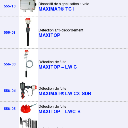
Dispositif de signalisation 1 voie
555-10
MAXIMAT® TC1
Détection anti-débordement
556-01
MAXITOP
Détection de fuite
556-03
MAXITOP – LW C
Détection de fuite
556-04
MAXIMAT® LW CX-SDR
Détection de fuite
556-05
MAXITOP – LWC-B