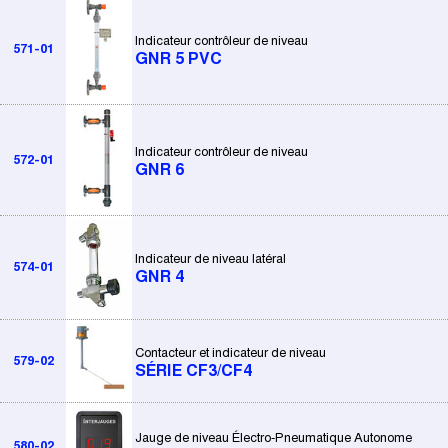
Indicateur contrôleur de niveau
571-01
GNR 5 PVC
Indicateur contrôleur de niveau
572-01
GNR 6
Indicateur de niveau latéral
574-01
GNR 4
Contacteur et indicateur de niveau
579-02
SÉRIE CF3/CF4
Jauge de niveau Électro-Pneumatique Autonome
580-02