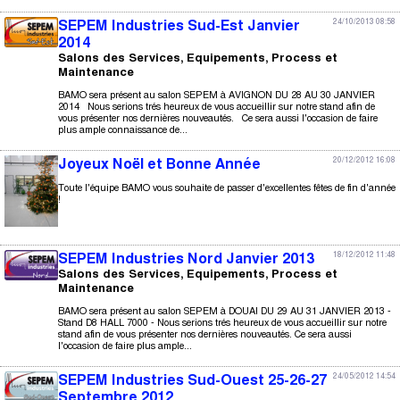
24/10/2013 08:58
SEPEM Industries Sud-Est Janvier
2014
Salons des Services, Equipements, Process et
Maintenance
BAMO sera présent au salon SEPEM à AVIGNON DU 28 AU 30 JANVIER
2014 Nous serions trés heureux de vous accueillir sur notre stand afin de
vous présenter nos dernières nouveautés. Ce sera aussi l'occasion de faire
plus ample connaissance de...
20/12/2012 16:08
Joyeux Noël et Bonne Année
Toute l'équipe BAMO vous souhaite de passer d'excellentes fêtes de fin d'année
!
18/12/2012 11:48
SEPEM Industries Nord Janvier 2013
Salons des Services, Equipements, Process et
Maintenance
BAMO sera présent au salon SEPEM à DOUAI DU 29 AU 31 JANVIER 2013 -
Stand D8 HALL 7000 - Nous serions trés heureux de vous accueillir sur notre
stand afin de vous présenter nos dernières nouveautés. Ce sera aussi
l'occasion de faire plus ample...
24/05/2012 14:54
SEPEM Industries Sud-Ouest 25-26-27
Septembre 2012