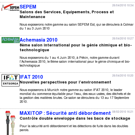
26/04/2010 10:34
SEPEM
Salons des Services, Equipements, Process et
Maintenance
Nous exposerons notre gamme au salon SEPEM Est, qui se déroulera à Colmar
du 1 au 3 Juin 2010
26/04/2010 10:27
Achemasia 2010
8ème salon international pour le génie chimique et bio-
technologique
Nous exposerons du 1 au 4 Juin 2010, à Pékin, notre gamme durant
l'Achemasia 2010, le 8ème salon international pour le génie chimique et bio-
technologique
26/04/2010 10:20
IFAT 2010
Nouvelles perspectives pour l'environnement
Nous exposerons à Munich notre gamme au salon IFAT 2010, le leader
mondial du commerce équitable pour l'eau, des eaux usées, des déchets et de
la gestion des matières brutes. Ce salon se déroulera du 13 au 17 Septembre
2010.
08/02/2010 16:21
MAXITOP : Sécurité anti débordement
Contrôle double enveloppe dans les bacs de stockage
Pour la sécurité anti débordement et les détections de fuite dans les doubles
parois.