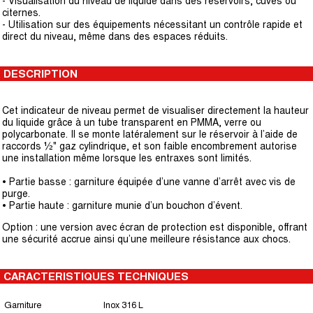
- Visualisation du niveau de liquide dans des réservoirs, cuves ou
citernes.
- Utilisation sur des équipements nécessitant un contrôle rapide et
direct du niveau, même dans des espaces réduits.
DESCRIPTION
Cet indicateur de niveau permet de visualiser directement la hauteur
du liquide grâce à un tube transparent en PMMA, verre ou
polycarbonate. Il se monte latéralement sur le réservoir à l’aide de
raccords ½" gaz cylindrique, et son faible encombrement autorise
une installation même lorsque les entraxes sont limités.
• Partie basse : garniture équipée d’une vanne d’arrêt avec vis de
purge.
• Partie haute : garniture munie d’un bouchon d’évent.
Option : une version avec écran de protection est disponible, offrant
une sécurité accrue ainsi qu’une meilleure résistance aux chocs.
CARACTERISTIQUES TECHNIQUES
Garniture
Inox 316 L