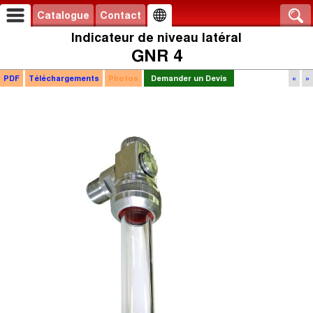
Catalogue
Contact
Indicateur de niveau latéral
GNR 4
PDF
Téléchargements
Photos
Demander un Devis
«
»