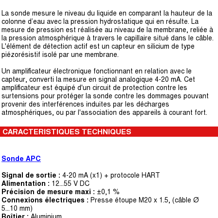
La sonde mesure le niveau du liquide en comparant la hauteur de la
colonne d’eau avec la pression hydrostatique qui en résulte. La
mesure de pression est réalisée au niveau de la membrane, reliée à
la pression atmosphérique à travers le capillaire situé dans le câble.
L'élément de détection actif est un capteur en silicium de type
piézorésistif isolé par une membrane.
Un amplificateur électronique fonctionnant en relation avec le
capteur, converti la mesure en signal analogique 4-20 mA. Cet
amplificateur est équipé d'un circuit de protection contre les
surtensions pour protéger la sonde contre les dommages pouvant
provenir des interférences induites par les décharges
atmosphériques, ou par l'association des appareils à courant fort.
CARACTERISTIQUES TECHNIQUES
Sonde APC
Signal de sortie :
4-20 mA (x1) + protocole HART
Alimentation :
12...55 V DC
Précision de mesure maxi :
±0,1 %
Connexions électriques :
Presse étoupe M20 x 1.5, (câble Ø
5...10 mm)
Boîtier :
Aluminium