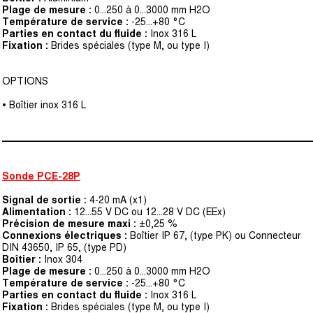
Plage de mesure :
0...250 à 0...3000 mm H2O
Température de service :
-25...+80 °C
Parties en contact du fluide :
Inox 316 L
Fixation :
Brides spéciales (type M, ou type I)
OPTIONS
• Boîtier inox 316 L
–––––––––––––––––––––––––––––––––––––––––––––––––––––––
Sonde PCE-28P
Signal de sortie :
4-20 mA (x1)
Alimentation :
12...55 V DC ou 12...28 V DC (EEx)
Précision de mesure maxi :
±0,25 %
Connexions électriques :
Boîtier IP 67, (type PK) ou Connecteur
DIN 43650, IP 65, (type PD)
Boîtier :
Inox 304
Plage de mesure :
0...250 à 0...3000 mm H2O
Température de service :
-25...+80 °C
Parties en contact du fluide :
Inox 316 L
Fixation :
Brides spéciales (type M, ou type I)