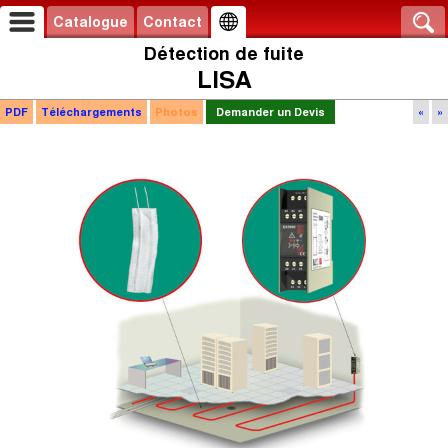
Catalogue
Contact
Détection de fuite
LISA
PDF
Téléchargements
Photos
Demander un Devis
«
»