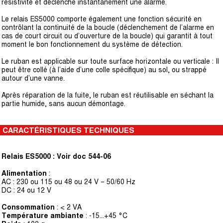
résistivité et déclenche instantanément une alarme.
Le relais ES5000 comporte également une fonction sécurité en
contrôlant la continuité de la boucle (déclenchement de l’alarme en
cas de court circuit ou d’ouverture de la boucle) qui garantit à tout
moment le bon fonctionnement du système de détection.
Le ruban est applicable sur toute surface horizontale ou verticale : Il
peut être collé (à l’aide d’une colle spécifique) au sol, ou strappé
autour d’une vanne.
Après réparation de la fuite, le ruban est réutilisable en séchant la
partie humide, sans aucun démontage.
CARACTÉRISTIQUES TECHNIQUES
Relais ES5000 : Voir doc 544-06
Alimentation
:
AC : 230 ou 115 ou 48 ou 24 V – 50/60 Hz
DC : 24 ou 12 V
Consommation
: < 2 VA
Température ambiante
: -15...+45 °C