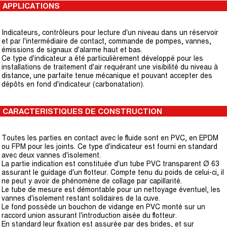
APPLICATIONS
Indicateurs, contrôleurs pour lecture d'un niveau dans un réservoir
et par l'intermédiaire de contact, commande de pompes, vannes,
émissions de signaux d'alarme haut et bas.
Ce type d'indicateur a été particulièrement développé pour les
installations de traitement d'air requérant une visibilité du niveau à
distance, une parfaite tenue mécanique et pouvant accepter des
dépôts en fond d'indicateur (carbonatation).
CARACTERISTIQUES DE CONSTRUCTION
Toutes les parties en contact avec le fluide sont en PVC, en EPDM
ou FPM pour les joints. Ce type d'indicateur est fourni en standard
avec deux vannes d'isolement.
La partie indication est constituée d'un tube PVC transparent Ø 63
assurant le guidage d'un flotteur. Compte tenu du poids de celui-ci, il
ne peut y avoir de phénomène de collage par capillarité.
Le tube de mesure est démontable pour un nettoyage éventuel, les
vannes d'isolement restant solidaires de la cuve.
Le fond possède un bouchon de vidange en PVC monté sur un
raccord union assurant l'introduction aisée du flotteur.
En standard leur fixation est assurée par des brides, et sur