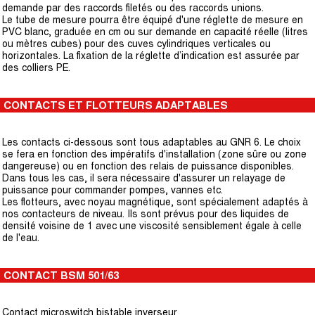
demande par des raccords filetés ou des raccords unions.
Le tube de mesure pourra être équipé d'une réglette de mesure en
PVC blanc, graduée en cm ou sur demande en capacité réelle (litres
ou mètres cubes) pour des cuves cylindriques verticales ou
horizontales. La fixation de la réglette d’indication est assurée par
des colliers PE.
CONTACTS ET FLOTTEURS ADAPTABLES
Les contacts ci-dessous sont tous adaptables au GNR 6. Le choix
se fera en fonction des impératifs d'installation (zone sûre ou zone
dangereuse) ou en fonction des relais de puissance disponibles.
Dans tous les cas, il sera nécessaire d'assurer un relayage de
puissance pour commander pompes, vannes etc.
Les flotteurs, avec noyau magnétique, sont spécialement adaptés à
nos contacteurs de niveau. Ils sont prévus pour des liquides de
densité voisine de 1 avec une viscosité sensiblement égale à celle
de l'eau.
CONTACT BSM 501/63
Contact microswitch bistable inverseur