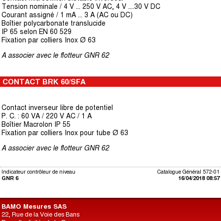
Tension nominale / 4 V ... 250 V AC, 4 V ....30 V DC
Courant assigné / 1 mA ... 3 A (AC ou DC)
Boîtier polycarbonate translucide
IP 65 selon EN 60 529
Fixation par colliers Inox Ø 63
A associer avec le flotteur GNR 62
CONTACT BRK 60/SFA
Contact inverseur libre de potentiel
P. C. : 60 VA / 220 V AC / 1 A
Boîtier Macrolon IP 55
Fixation par colliers Inox pour tube Ø 63
A associer avec le flotteur GNR 62
Indicateur contrôleur de niveau
Catalogue Général 572-01
GNR 6
16/04/2018 08:57
BAMO Mesures SAS
22, Rue de la Voie des Bans