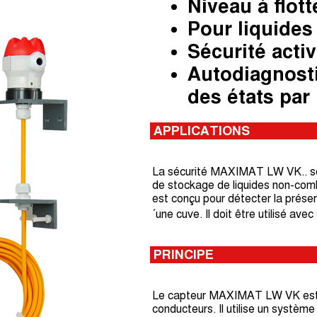
Niveau à flott
Pour liquides
Sécurité acti
Autodiagnosti
des états par
APPLICATIONS
La sécurité MAXIMAT LW VK.. ser
de stockage de liquides non-co
est conçu pour détecter la présen
´une cuve. Il doit être utilisé av
PRINCIPE
Le capteur MAXIMAT LW VK est c
conducteurs. Il utilise un systèm