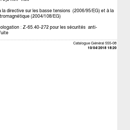
a directive sur les basse tensions (2006/95/EG) et à la
lectromagnétique (2004/108/EG)
ogation : Z-65.40-272 pour les sécurités anti-
uite
Catalogue Général 555-08
10/04/2018 18:20