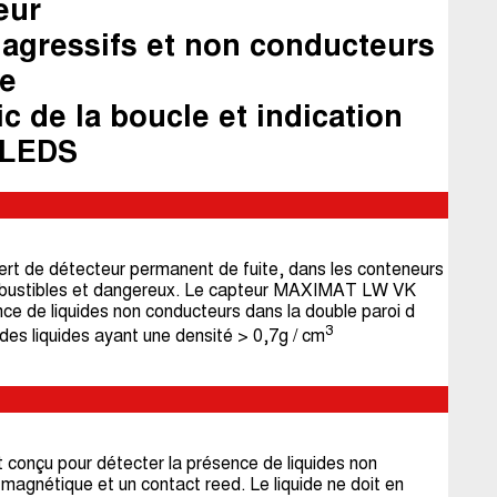
eur
 agressifs et non conducteurs
ve
c de la boucle et indication
 LEDS
t de détecteur permanent de fuite, dans les conteneurs
mbustibles et dangereux. Le capteur MAXIMAT LW VK
ce de liquides non conducteurs dans la double paroi d
3
ec des liquides ayant une densité > 0,7g / cm
onçu pour détecter la présence de liquides non
e magnétique et un contact reed. Le liquide ne doit en