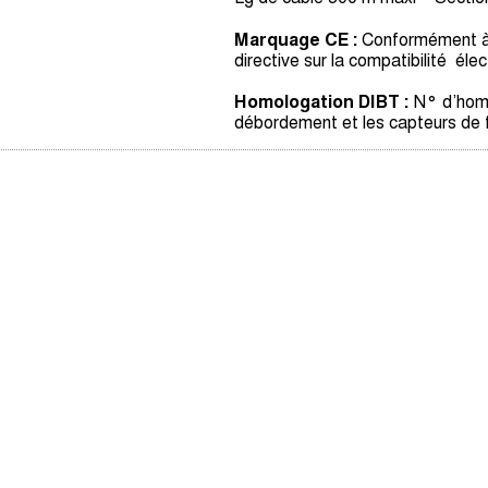
Marquage CE :
Conformément à l
directive sur la compatibilité é
Homologation DIBT :
N° d’homol
débordement et les capteurs de f