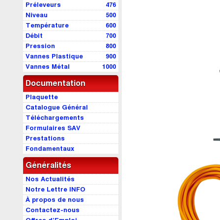
Préleveurs
476
Niveau
500
Température
600
Débit
700
Pression
800
Vannes Plastique
900
Vannes Métal
1000
Documentation
Plaquette
Catalogue Général
Téléchargements
Formulaires SAV
Prestations
Fondamentaux
Généralités
Nos Actualités
Notre Lettre INFO
À propos de nous
Contactez-nous