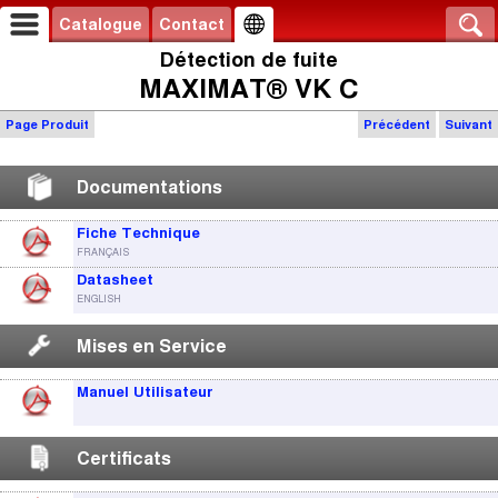
Catalogue
Contact
Détection de fuite
MAXIMAT® VK C
Page Produit
Précédent
Suivant
Documentations
Fiche Technique
FRANÇAIS
Datasheet
ENGLISH
Mises en Service
Manuel Utilisateur
Certificats