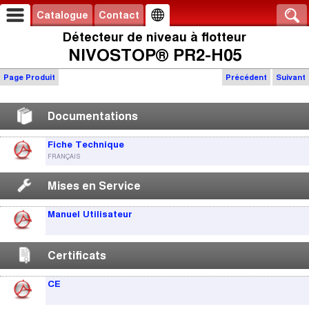
Catalogue
Contact
Détecteur de niveau à flotteur
NIVOSTOP® PR2-H05
Page Produit
Précédent
Suivant
Documentations
Fiche Technique
FRANÇAIS
Mises en Service
Manuel Utilisateur
Certificats
CE