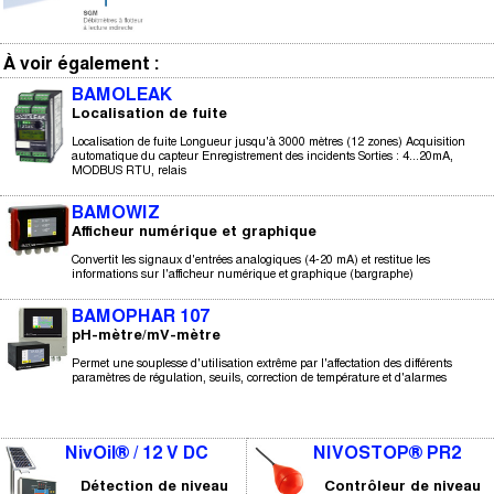
À voir également :
BAMOLEAK
Localisation de fuite
Localisation de fuite Longueur jusqu'à 3000 mètres (12 zones) Acquisition
automatique du capteur Enregistrement des incidents Sorties : 4...20mA,
MODBUS RTU, relais
BAMOWIZ
Afficheur numérique et graphique
Convertit les signaux d'entrées analogiques (4-20 mA) et restitue les
informations sur l'afficheur numérique et graphique (bargraphe)
BAMOPHAR 107
pH-mètre/mV-mètre
Permet une souplesse d'utilisation extrême par l'affectation des différents
paramètres de régulation, seuils, correction de température et d'alarmes
NivOil® / 12 V DC
NIVOSTOP® PR2
Détection de niveau
Contrôleur de niveau