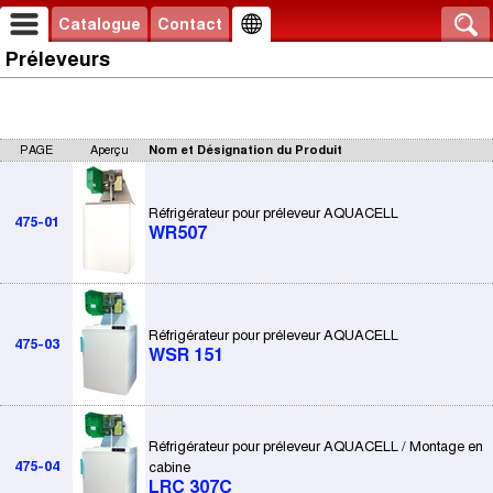
Catalogue
Contact
Préleveurs
PAGE
Aperçu
Nom et Désignation du Produit
Réfrigérateur pour préleveur AQUACELL
475-01
WR507
Réfrigérateur pour préleveur AQUACELL
475-03
WSR 151
Réfrigérateur pour préleveur AQUACELL / Montage en
475-04
cabine
LRC 307C