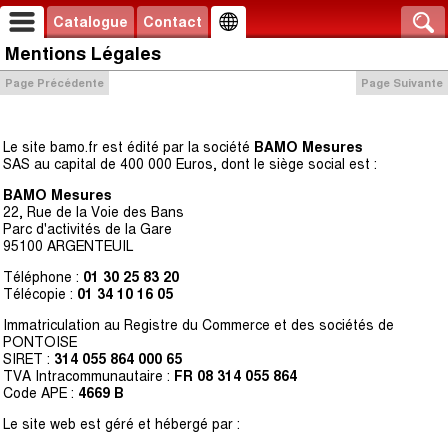
Catalogue
Contact
Mentions Légales
Page Précédente
Page Suivante
Le site bamo.fr est édité par la société
BAMO Mesures
SAS au capital de 400 000 Euros, dont le siège social est :
BAMO Mesures
22, Rue de la Voie des Bans
Parc d'activités de la Gare
95100 ARGENTEUIL
Téléphone :
01 30 25 83 20
Télécopie :
01 34 10 16 05
Immatriculation au Registre du Commerce et des sociétés de
PONTOISE
SIRET :
314 055 864 000 65
TVA Intracommunautaire :
FR 08 314 055 864
Code APE :
4669 B
Le site web est géré et hébergé par :