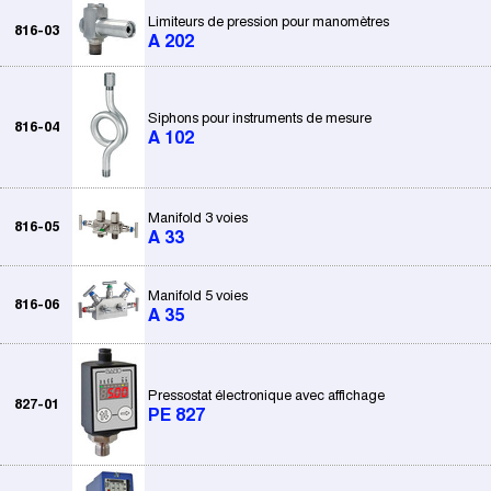
Limiteurs de pression pour manomètres
816-03
A 202
Siphons pour instruments de mesure
816-04
A 102
Manifold 3 voies
816-05
A 33
Manifold 5 voies
816-06
A 35
Pressostat électronique avec affichage
827-01
PE 827