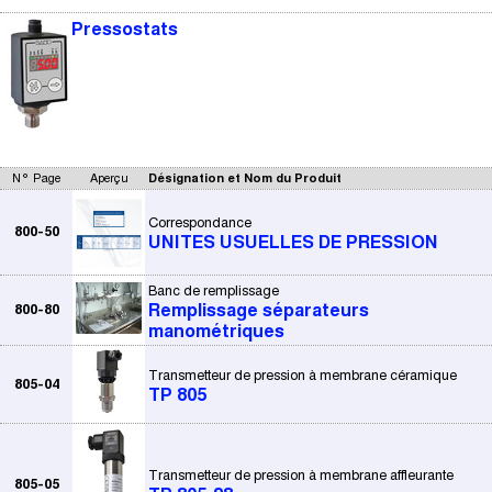
Pressostats
N° Page
Aperçu
Désignation et Nom du Produit
Correspondance
800-50
UNITES USUELLES DE PRESSION
Banc de remplissage
800-80
Remplissage séparateurs
manométriques
Transmetteur de pression à membrane céramique
805-04
TP 805
Transmetteur de pression à membrane affleurante
805-05