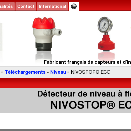
alités
Contact
International
Fabricant français de capteurs et d’in
»
Téléchargements
»
Niveau
» NIVOSTOP® ECO
Détecteur de niveau à fl
NIVOSTOP® E