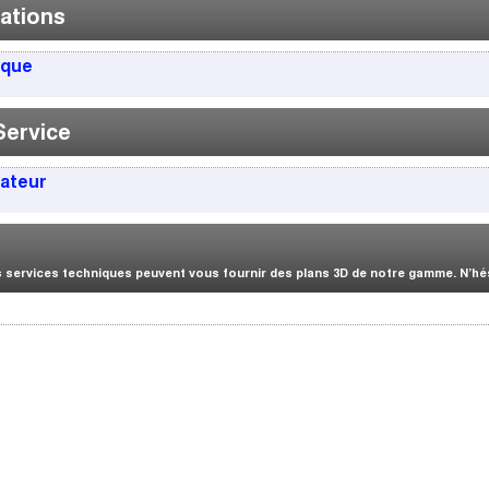
ations
ique
Service
sateur
services techniques peuvent vous fournir des plans 3D de notre gamme. N’hési