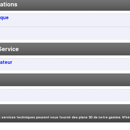
ations
ique
Service
sateur
services techniques peuvent vous fournir des plans 3D de notre gamme. N’hési