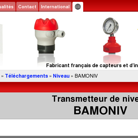
alités
Contact
International
Fabricant français de capteurs et d’in
»
Téléchargements
»
Niveau
» BAMONIV
Transmetteur de niv
BAMONIV