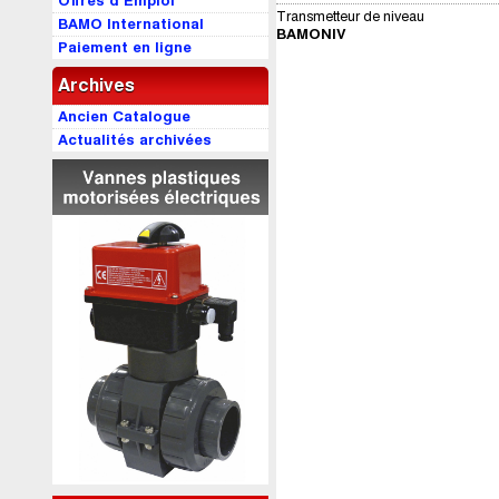
Offres d’Emploi
Transmetteur de niveau
BAMO International
BAMONIV
Paiement en ligne
Archives
Ancien Catalogue
Actualités archivées