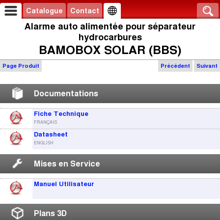
Catalogue
Contact
Alarme auto alimentée pour séparateur
hydrocarbures
BAMOBOX SOLAR (BBS)
Page Produit
Précédent
Suivant
Documentations
Fiche Technique
FRANÇAIS
Datasheet
ENGLISH
Mises en Service
Manuel Utilisateur
Plans 3D