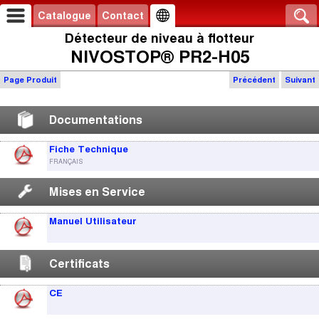
Catalogue
Contact
Détecteur de niveau à flotteur
NIVOSTOP® PR2-H05
Page Produit
Précédent
Suivant
Documentations
Fiche Technique
FRANÇAIS
Mises en Service
Manuel Utilisateur
Certificats
CE