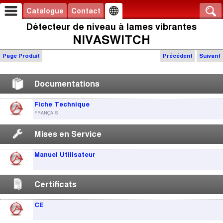
Catalogue
Contact
Détecteur de niveau à lames vibrantes
NIVASWITCH
Page Produit
Précédent
Suivant
Documentations
Fiche Technique
FRANÇAIS
Mises en Service
Manuel Utilisateur
Certificats
CE