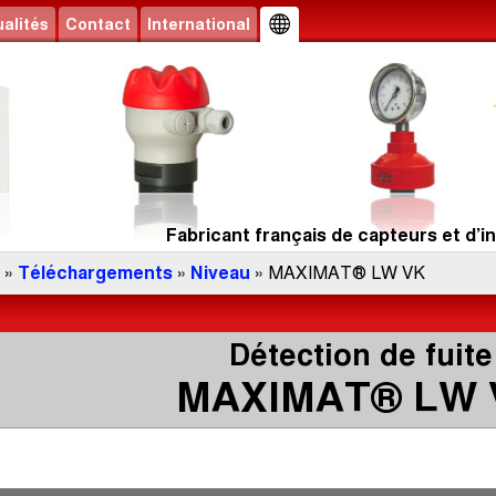
alités
Contact
International
Fabricant français de capteurs et d’in
»
Téléchargements
»
Niveau
» MAXIMAT® LW VK
Détection de fuite
MAXIMAT® LW 