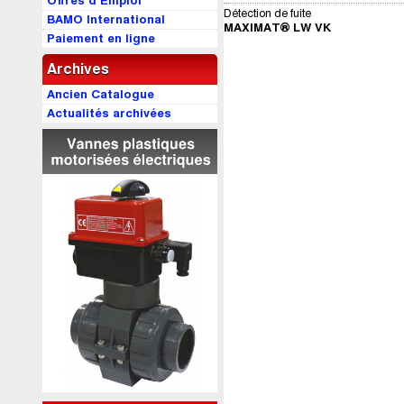
Offres d’Emploi
Détection de fuite
BAMO International
MAXIMAT® LW VK
Paiement en ligne
Archives
Ancien Catalogue
Actualités archivées