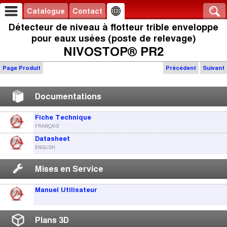
Catalogue
Contact
Détecteur de niveau à flotteur trible enveloppe
pour eaux usées (poste de relevage)
NIVOSTOP® PR2
Page Produit
Précédent
Suivant
Documentations
Fiche Technique
FRANÇAIS
Datasheet
ENGLISH
Mises en Service
Manuel Utilisateur
Plans 3D