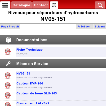
Catalogue
Contact
Niveaux pour séparateurs d'hydrocarbures
NV05-151
Page Produit
Précédent
Suivant
Documentations
Fiche Technique
FRANÇAIS
Mises en Service
NV05 151
Niveaux pour séparateurs d'hydrocarbures
Capteur KVF-104
Niveaux pour séparateurs d'hydrocarbures
Capteur de boue SLU-103
Connecteur LAL-SK2