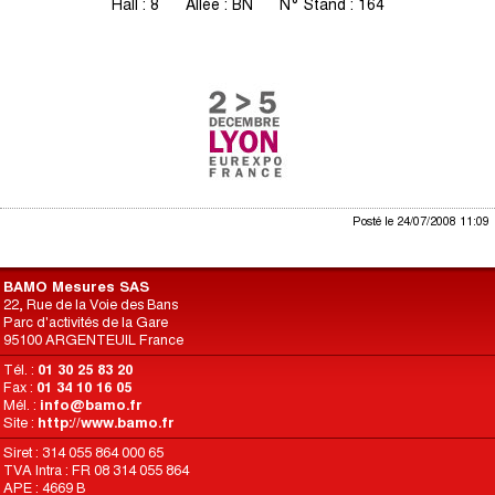
Hall : 8 Allée : BN N° Stand : 164
Posté le 24/07/2008 11:09
BAMO Mesures SAS
22, Rue de la Voie des Bans
Parc d'activités de la Gare
95100 ARGENTEUIL France
Tél. :
01 30 25 83 20
Fax :
01 34 10 16 05
Mél. :
info@bamo.fr
Site :
http://www.bamo.fr
Siret : 314 055 864 000 65
TVA Intra : FR 08 314 055 864
APE : 4669 B