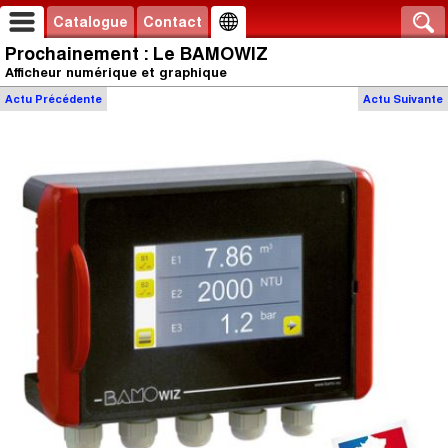
Catalogue
Contact
Prochainement : Le BAMOWIZ
Afficheur numérique et graphique
Actu
Précédente
Actu
Suivante