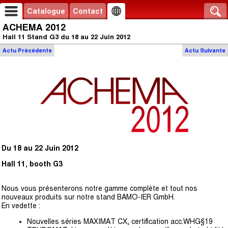
Catalogue
Contact
ACHEMA 2012
Hall 11 Stand G3 du 18 au 22 Juin 2012
Actu
Précédente
Actu
Suivante
Du 18 au 22 Juin 2012
Hall 11, booth G3
Nous vous présenterons notre gamme complète et tout nos
nouveaux produits sur notre stand BAMO-IER GmbH.
En vedette :
Nouvelles séries MAXIMAT CX, certification acc.WHG§19