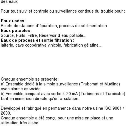
des eaux.
Pour tout suivi et contrôle ou surveillance continue du trouble pour :
Eaux usées
:
Rejets de stations d´épuration, process de sédimentation
Eaux potables
:
Source, Puits, Filtre, Réservoir d´eau potable...
Eaux de process et sortie filtration
:
laiterie, cave coopérative vinicole, fabrication gélatine...
Chaque ensemble se présente :
a) Ensemble dédié à la simple surveillance (Trubomat et Mudline)
avec alarme associée.
b) Ensemble compact avec sortie 4-20 mA (Turbisens et Turbicube)
tant en immersion directe qu’en circulation.
Développé et fabriqué en permanence dans notre usine ISO 9001 /
2000.
Chaque ensemble a été conçu pour une mise en place et une
utilisation très aisée.