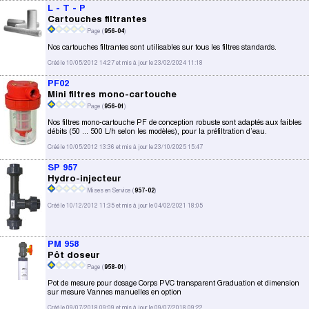
L - T - P
Cartouches filtrantes
Page (
956-04
)
Nos cartouches filtrantes sont utilisables sur tous les filtres standards.
Créé le 10/05/2012 14:27 et mis à jour le 23/02/2024 11:18
PF02
Mini filtres mono-cartouche
Page (
956-01
)
Nos filtres mono-cartouche PF de conception robuste sont adaptés aux faibles
débits (50 ... 500 L/h selon les modèles), pour la préfiltration d’eau.
Créé le 10/05/2012 13:36 et mis à jour le 23/10/2025 15:47
SP 957
Hydro-injecteur
Mises en Service (
957-02
)
Créé le 10/12/2012 11:35 et mis à jour le 04/02/2021 18:05
PM 958
Pôt doseur
Page (
958-01
)
Pot de mesure pour dosage Corps PVC transparent Graduation et dimension
sur mesure Vannes manuelles en option
Créé le 09/07/2018 09:09 et mis à jour le 09/07/2018 09:22