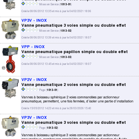
Mises en Service (
1013-01
)
Créé le 08/06/2012 13:35 et mis à jour le 04/02/2021 18:06
VP3V - INOX
Vanne pneumatique 3 voies simple ou double effet
Mises en Service (
1013-02
)
Créé le 08/06/2012 13:39 et mis à jour le 04/02/2021 18:07
VPP - INOX
Vanne pneumatique papillon simple ou double effet
Mises en Service (
1013-03
)
Créé le 08/06/2012 13:45 et mis à jour le 04/02/2021 18:07
VP2V - INOX
Vanne pneumatique 2 voies simple ou double effet
Page (
1013-01
)
Vannes à boisseau sphérique 2 voies commandées par actionneur
pneumatique, permettent, une fois fermées, d’isoler une partie d’installation
Créé le 15/05/2012 14:23 et mis à jour le 28/03/2026 15:40
VP3V - INOX
Vanne pneumatique 3 voies simple ou double effet
Page (
1013-02
)
Vannes à boisseau sphérique 3 voies commandées par actionneur