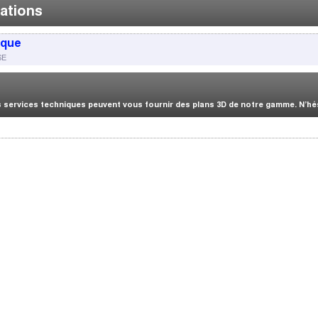
ations
ique
SE
services techniques peuvent vous fournir des plans 3D de notre gamme. N’hési