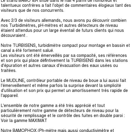
Le stand BAMO IER situé dans le hall 4 parmi de nombreux et
talentueux confrères a fait l'objet de commentaires élogieux tant des
visiteurs que de nos concurrents.
Avec 2/3 de visiteurs allemands, nous avons pu découvrir combien
nos Turbidimètres, pH-mètres et autres détecteurs de niveau
étaient attendus pour un large éventail de futurs clients qui nous
découvraient .
Notre TURBISENS, turbidimètre compact pour montage en bassin et
canal a été fortement salué.
Les visiteurs ont été émerveillés par sa compacité, ses références
et son prix qui place défintivement la TURBISENS dans les stations
d'épuration et autres canaux d'évacuation des eaux usées ou
traitées.
Le MUDLINE, contrôleur portable de niveau de boue a lui aussi fait
l'émerveillement et même parfois la surprise devant la simplicité
d'utilisation et son prix qui permet un amortissement trés rapide de
l'appareil.
L'ensemble de notre gamme a été très apprécié et tout
particulièrement notre gamme de détecteurs de niveau pour la
sécurité de remplissage et le contrôle des fuites en double paroi :
Voir la gamme MAXIMAT
Notre BAMOPHOX (Ph-mètre mais aussi conductivimètre et