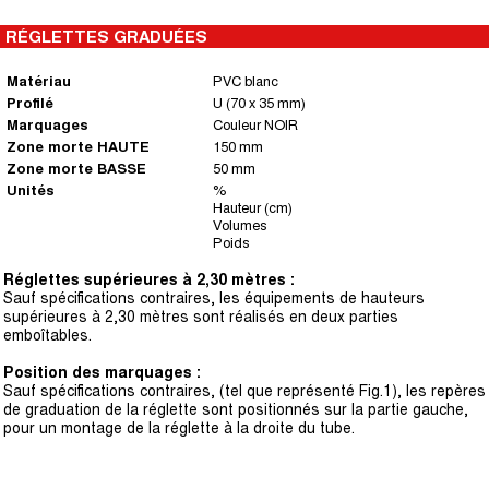
RÉGLETTES GRADUÉES
Matériau
PVC blanc
Profilé
U (70 x 35 mm)
Marquages
Couleur NOIR
Zone morte HAUTE
150 mm
Zone morte BASSE
50 mm
Unités
%
Hauteur (cm)
Volumes
Poids
Réglettes supérieures à 2,30 mètres :
Sauf spécifications contraires, les équipements de hauteurs
supérieures à 2,30 mètres sont réalisés en deux parties
emboîtables.
Position des marquages :
Sauf spécifications contraires, (tel que représenté Fig.1), les repères
de graduation de la réglette sont positionnés sur la partie gauche,
pour un montage de la réglette à la droite du tube.