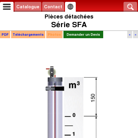
Catalogue
Contact
Pièces détachées
Série SFA
PDF
Téléchargements
Photos
Demander un Devis
«
»