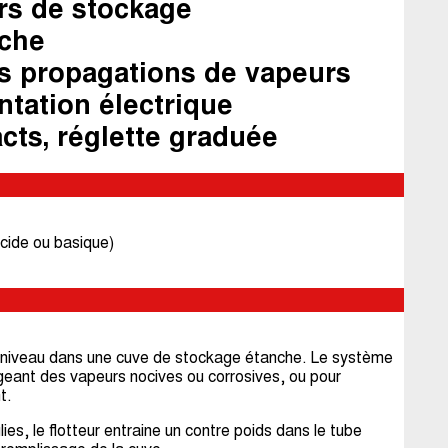
rs de stockage
che
s propagations de vapeurs
tation électrique
acts, réglette graduée
acide ou basique)
e niveau dans une cuve de stockage étanche. Le système
geant des vapeurs nocives ou corrosives, ou pour
t.
lies, le flotteur entraine un contre poids dans le tube