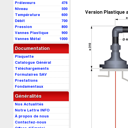
Préleveurs
476
Niveau
500
Version Plastique a
Température
600
Débit
700
Pression
800
Vannes Plastique
900
Vannes Métal
1000
Documentation
Plaquette
Catalogue Général
Téléchargements
Formulaires SAV
Prestations
Fondamentaux
Généralités
Nos Actualités
Notre Lettre INFO
À propos de nous
Contactez-nous