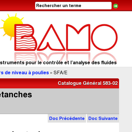
struments pour le contrôle et l’analyse des fluides
s de niveau à poulies
» SFA/E
Catalogue Général 583-02
 étanches
Doc Précédente
Doc Suivante