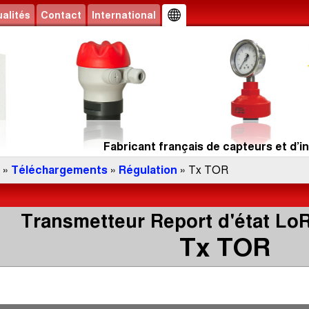
alités
Contact
International
Fabricant français de capteurs et d’in
»
Téléchargements
»
Régulation
» Tx TOR
Transmetteur Report d'état L
Tx TOR