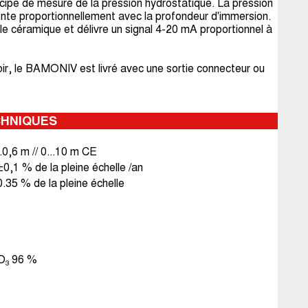
incipe de mesure de la pression hydrostatique. La pression
ente proportionnellement avec la profondeur d'immersion.
ule céramique et délivre un signal 4-20 mA proportionnel à
ir, le BAMONIV est livré avec une sortie connecteur ou
CHNIQUES
..0,6 m // 0...10 m CE
±0,1 % de la pleine échelle /an
0.35 % de la pleine échelle
O₃ 96 %