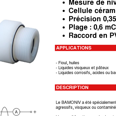
Mesure de niv
Cellule céram
Précision 0,35
Plage : 0,6 m
Raccord en P
APPLICATIONS
- Fioul, huiles
- Liquides visqueux et pâteux
- Liquides corrosifs, acides ou b
DESCRIPTION
Le BAMONIV a été spécialement c
agressifs, visqueux ou contaminé