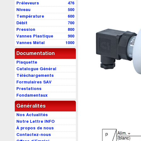
Préleveurs
476
Niveau
500
Température
600
Débit
700
Pression
800
Vannes Plastique
900
Vannes Métal
1000
Documentation
Plaquette
Catalogue Général
Téléchargements
Formulaires SAV
Prestations
Fondamentaux
Généralités
Nos Actualités
Notre Lettre INFO
À propos de nous
Contactez-nous