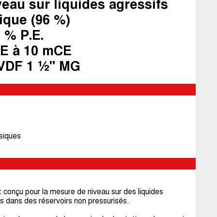
eau sur liquides agressifs
ique (96 %)
 % P.E.
CE à 10 mCE
VDF 1 ½" MG
asiques
onçu pour la mesure de niveau sur des liquides
s dans des réservoirs non pressurisés.