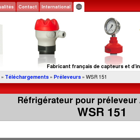
alités
Contact
International
Fabricant français de capteurs et d’in
»
Téléchargements
»
Préleveurs
» WSR 151
Réfrigérateur pour préleve
WSR 151