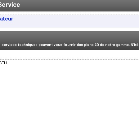
Service
sateur
services techniques peuvent vous fournir des plans 3D de notre gamme. N’hési
ACELL