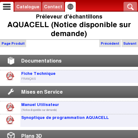
Catalogue
Contact
Préleveur d'échantillons
AQUACELL (Notice disponible sur
demande)
Page Produit
Précédent
Suivant
Documentations
Fiche Technique
FRANÇAIS
Mises en Service
Manuel Utilisateur
(Notice disponible sur demande)
Synoptique de programmation AQUACELL
Plans 3D