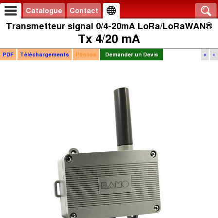
Catalogue
Contact
Transmetteur signal 0/4-20mA LoRa/LoRaWAN®
Tx 4/20 mA
PDF
Téléchargements
Photos
Demander un Devis
«
»