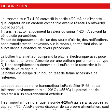
DESCRIPTION
Le transmetteur Tx 4-20 convertit la sortie 4/20 mA de n'importe
quel capteur en un capteur compatible avec le réseau LoRaWAN®
public ou privé.
Il transmet automatiquement la valeur du signal 4-20 mA suivant la
périodicité paramétrée.
En cas de dépassement de l'un des seuils d'alerte, des notifications
sont immédiatement envoyées sur le réseau, permettant ainsi la
surveillance à distance de divers processus.
Le boîtier transmetteur comprend la platine électronique avec puce
émettrice et antenne. Alimenté par une batterie performante de type
D, il est complétement autonome et il suffira de le raccorder à la
sortie de votre capteur.
Le boîtier est équipé d'un bouton test de trame accessible de
l'intérieur.
La robustesse de notre transmetteur LoRa (boîtier IP 65) et sa
tolérance environnementale (-20°C / +55°C) lui permettent de
résister à à un environnement extérieur.
Il est important de noter que la sonde 4/20mA qui sera raccordée au
capteur 4/20mA LoRa devra disposer de sa propre alimentation, sauf