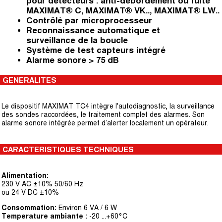
pour détecteurs : anti-débordement ou fuite
MAXIMAT® C, MAXIMAT® VK.., MAXIMAT® LW..
Contrôlé par microprocesseur
Reconnaissance automatique et
surveillance de la boucle
Système de test capteurs intégré
Alarme sonore > 75 dB
GENERALITES
Le dispositif MAXIMAT TC4 intègre l'autodiagnostic, la surveillance
des sondes raccordées, le traitement complet des alarmes. Son
alarme sonore intégrée permet d’alerter localement un opérateur.
CARACTERISTIQUES TECHNIQUES
Alimentation:
230 V AC ±10% 50/60 Hz
ou 24 V DC ±10%
Consommation:
Environ 6 VA / 6 W
Temperature ambiante :
-20 ...+60°C