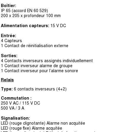
Boîtier:
IP 65 (accord EN 60 529)
200 x 205 x profondeur 100 mm
Alimentation capteurs:
15 V DC
Entrée:
4 Capteurs
1 Contact de réinitialisation externe
Sorties:
4 Contacts inverseurs assignés individuellement
1 Contact inverseur alarme de groupe
1 Contact inverseur pour l’alarme sonore
Relais
Type:
6 contacts inverseurs (4+2)
Commutation :
250 V AC / 115 V DC
500 VA / 3 A
Signalisation:
LED (rouge clignotante) Alarme non acquitée
LED (rouge fixe) Alarme acquitée