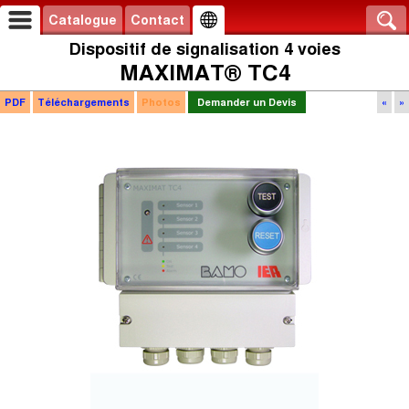
Catalogue
Contact
Dispositif de signalisation 4 voies
MAXIMAT® TC4
PDF
Téléchargements
Photos
Demander un Devis
«
»