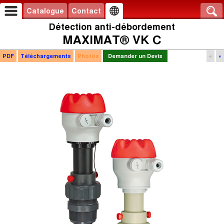
Catalogue
Contact
Détection anti-débordement
MAXIMAT® VK C
PDF
Téléchargements
Photos
Demander un Devis
«
»