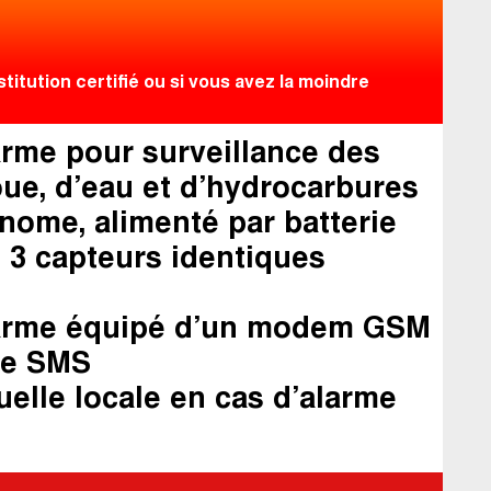
itution certifié ou si vous avez la moindre
rme pour surveillance des
ue, d’eau et d’hydrocarbures
ome, alimenté par batterie
 3 capteurs identiques
arme équipé d’un modem GSM
de SMS
uelle locale en cas d’alarme