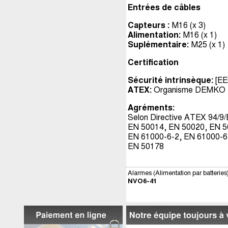
Entrées de câbles
Capteurs :
M16 (x 3)
Alimentation:
M16 (x 1)
Suplémentaire:
M25 (x 1)
Certification
Sécurité intrinsèque:
[EEx
ATEX:
Organisme DEMKO
Agréments:
Selon Directive ATEX 94/9
EN 50014, EN 50020, EN 5
EN 61000-6-2, EN 61000-6
EN 50178
Alarmes (Alimentation par batterie
NVO6-41