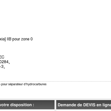
ia] IIB pour zone 0
/EC
0284,
-3,
s) pour séparateur d'hydrocarbures