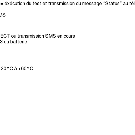
 = éxécution du test et transmission du message “Status” au té
MS
CT ou transmission SMS en cours
3 ou batterie
-20°C à +60°C