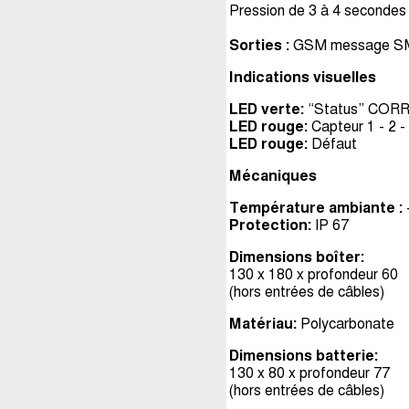
Pression de 3 à 4 secondes
Sorties :
GSM message S
Indications visuelles
LED verte:
“Status” CORRE
LED rouge:
Capteur 1 - 2 - 
LED rouge:
Défaut
Mécaniques
Température ambiante :
Protection:
IP 67
Dimensions boîter:
130 x 180 x profondeur 60
(hors entrées de câbles)
Matériau:
Polycarbonate
Dimensions batterie:
130 x 80 x profondeur 77
(hors entrées de câbles)