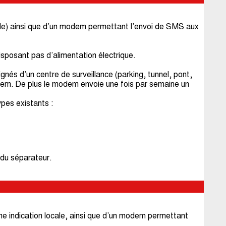
lle) ainsi que d’un modem permettant l’envoi de SMS aux
disposant pas d’alimentation électrique.
nés d’un centre de surveillance (parking, tunnel, pont,
odem. De plus le modem envoie une fois par semaine un
ypes existants :
 du séparateur.
e indication locale, ainsi que d’un modem permettant